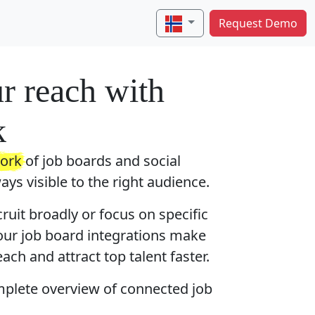
Request Demo
r reach with
k
ork
of job boards and social
ays visible to the right audience.
uit broadly or focus on specific
 our job board integrations make
ach and attract top talent faster.
omplete overview of connected job