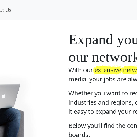
ut Us
Expand you
our networ
With our
extensive
netw
media, your jobs are alw
Whether you want to recr
industries and regions,
it easy to expand your re
Below you’ll find the c
boards.