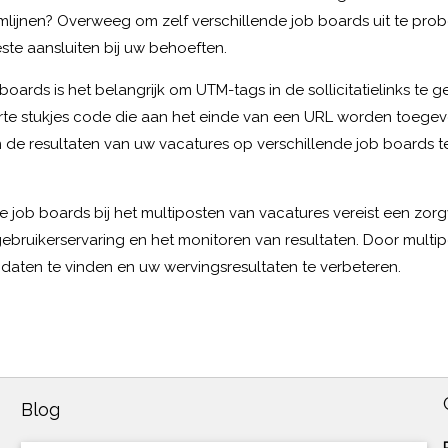
ijnen? Overweeg om zelf verschillende job boards uit te prob
ste aansluiten bij uw behoeften.
oards is het belangrijk om UTM-tags in de sollicitatielinks te ge
korte stukjes code die aan het einde van een URL worden toeg
m de resultaten van uw vacatures op verschillende job boards 
e job boards bij het multiposten van vacatures vereist een zor
gebruikerservaring en het monitoren van resultaten. Door multip
didaten te vinden en uw wervingsresultaten te verbeteren.
Blog