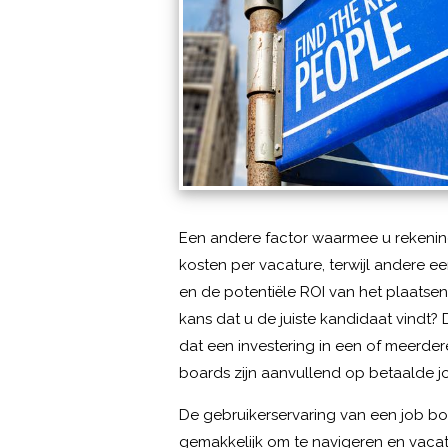
Een andere factor waarmee u rekenin
kosten per vacature, terwijl andere 
en de potentiële ROI van het plaatse
kans dat u de juiste kandidaat vindt
dat een investering in een of meerder
boards zijn aanvullend op betaalde j
De gebruikerservaring van een job boar
gemakkelijk om te navigeren en vacatu