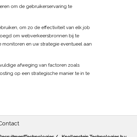
eren om de gebruikerservaring te
bruiken, om zo de effectiviteit van elk job
evoegd om webverkeersbronnen bij te
te monitoren en uw strategie eventueel aan
gvuldige afweging van factoren zoals
osting op een strategische manier te in te
Contact
RecruitmentTechnologies / Knollenstein Technologies b.v.