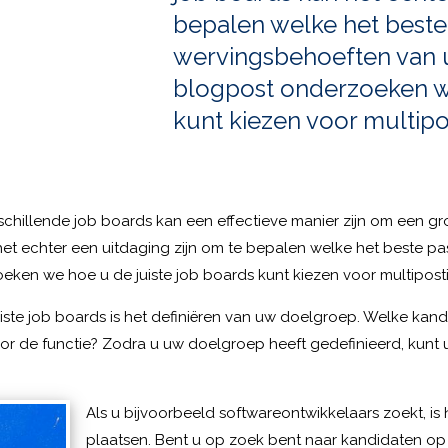
bepalen welke het beste
wervingsbehoeften van u
blogpost onderzoeken we
kunt kiezen voor multipo
schillende job boards kan een effectieve manier zijn om een gr
het echter een uitdaging zijn om te bepalen welke het beste p
eken we hoe u de juiste job boards kunt kiezen voor multipost
juiste job boards is het definiëren van uw doelgroep. Welke ka
 voor de functie? Zodra u uw doelgroep heeft gedefinieerd, kunt u
Als u bijvoorbeeld softwareontwikkelaars zoekt, is
plaatsen. Bent u op zoek bent naar kandidaten op 