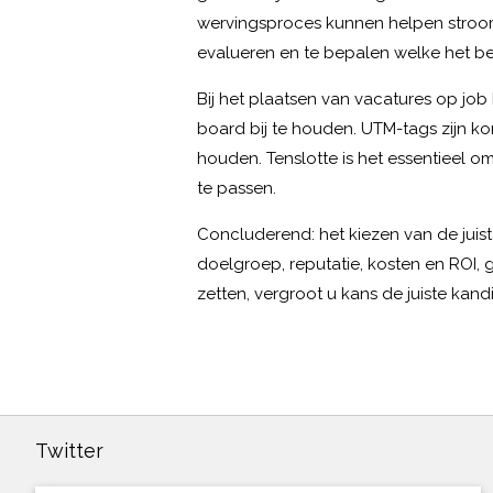
wervingsproces kunnen helpen strooml
evalueren en te bepalen welke het be
Bij het plaatsen van vacatures op job b
board bij te houden. UTM-tags zijn 
houden. Tenslotte is het essentieel o
te passen.
Concluderend: het kiezen van de juist
doelgroep, reputatie, kosten en ROI, 
zetten, vergroot u kans de juiste kan
Twitter