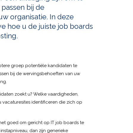
 passen bij de
w organisatie. In deze
 hoe u de juiste job boards
sting.
otere groep potentiële kandidaten te
assen bij de wervingsbehoeften van uw
ing.
ndidaten zoekt u? Welke vaardigheden,
 vacaturesites identificeren die zich op
 het goed om gericht op IT job boards te
instapniveau, dan zijn generieke