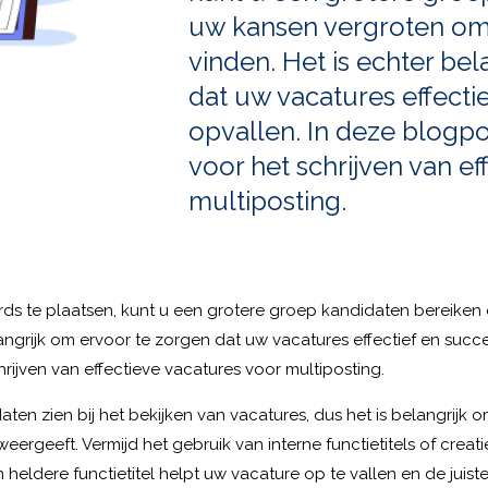
uw kansen vergroten om 
vinden. Het is echter be
dat uw vacatures effectie
opvallen. In deze blogp
voor het schrijven van ef
multiposting.
ds te plaatsen, kunt u een grotere groep kandidaten bereiken
langrijk om ervoor te zorgen dat uw vacatures effectief en succ
rijven van effectieve vacatures voor multiposting.
daten zien bij het bekijken van vacatures, dus het is belangrijk 
ergeeft. Vermijd het gebruik van interne functietitels of creat
n heldere functietitel helpt uw vacature op te vallen en de juis