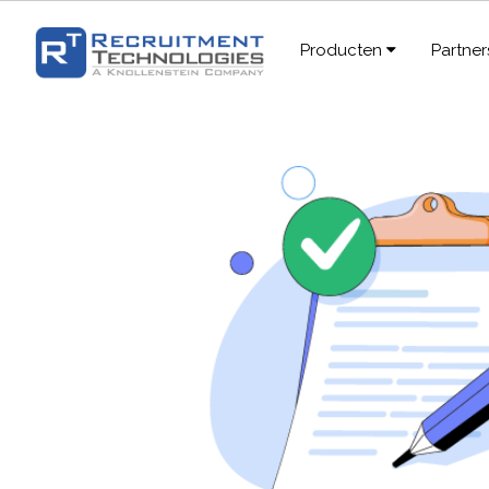
Producten
Partne