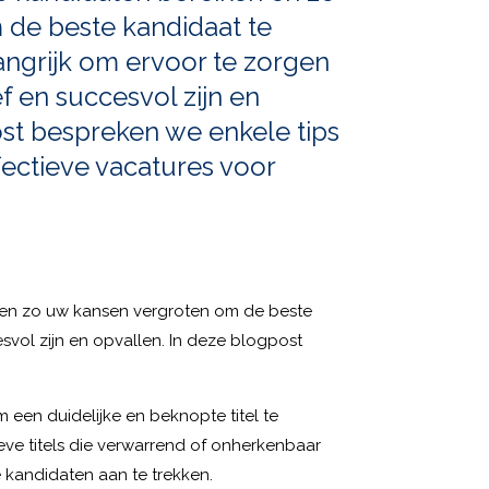
de beste kandidaat te
langrijk om ervoor te zorgen
f en succesvol zijn en
ost bespreken we enkele tips
fectieve vacatures voor
 en zo uw kansen vergroten om de beste
esvol zijn en opvallen. In deze blogpost
om een duidelijke en beknopte titel te
ieve titels die verwarrend of onherkenbaar
te kandidaten aan te trekken.