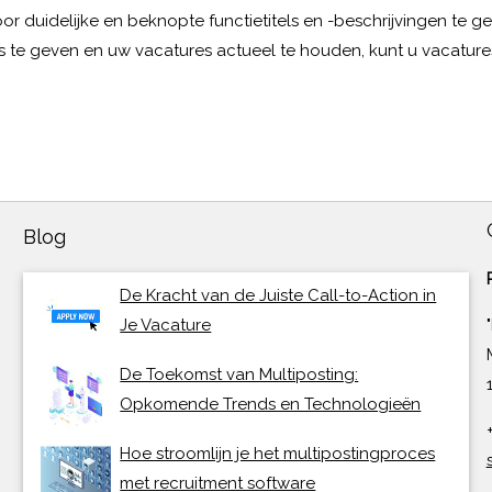
oor duidelijke en beknopte functietitels en -beschrijvingen te g
ties te geven en uw vacatures actueel te houden, kunt u vacatur
Blog
De Kracht van de Juiste Call-to-Action in
Je Vacature
De Toekomst van Multiposting:
Opkomende Trends en Technologieën
Hoe stroomlijn je het multipostingproces
met recruitment software