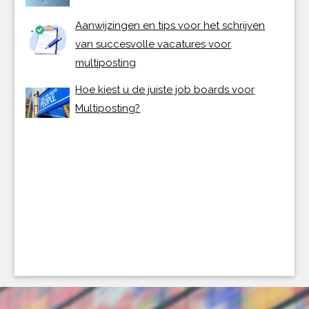
Aanwijzingen en tips voor het schrijven
van succesvolle vacatures voor
multiposting
Hoe kiest u de juiste job boards voor
Multiposting?