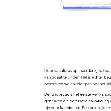
Door vacatures op meerdere job boar
kandidaat te vinden. Het is echter be
bespreken we enkele tips voor het sch
De functietitel is het eerste wat kandi
gebruiken die de functie nauwkeurig we
zijn voor kandidaten. Een duidelijke e