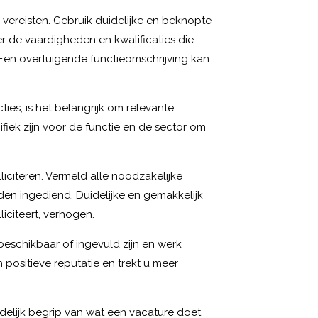
 vereisten. Gebruik duidelijke en beknopte
r de vaardigheden en kwalificaties die
 Een overtuigende functieomschrijving kan
ies, is het belangrijk om relevante
fiek zijn voor de functie en de sector om
iciteren. Vermeld alle noodzakelijke
orden ingediend. Duidelijke en gemakkelijk
liciteert, verhogen.
 beschikbaar of ingevuld zijn en werk
positieve reputatie en trekt u meer
idelijk begrip van wat een vacature doet