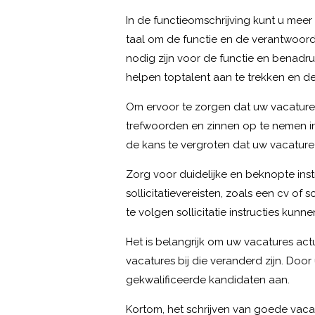
In de functieomschrijving kunt u meer
taal om de functie en de verantwoord
nodig zijn voor de functie en benadru
helpen toptalent aan te trekken en de
Om ervoor te zorgen dat uw vacatures 
trefwoorden en zinnen op te nemen in 
de kans te vergroten dat uw vacature
Zorg voor duidelijke en beknopte inst
sollicitatievereisten, zoals een cv of 
te volgen sollicitatie instructies kun
Het is belangrijk om uw vacatures act
vacatures bij die veranderd zijn. Doo
gekwalificeerde kandidaten aan.
Kortom, het schrijven van goede vacat